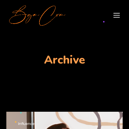
Archive
Influence