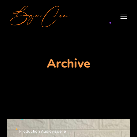
Archive
Production Audiovisuelle